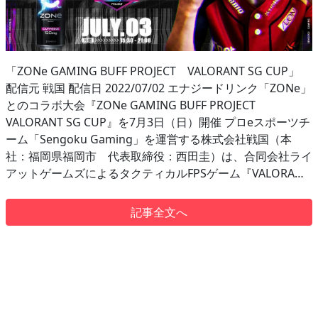
「ZONe GAMING BUFF PROJECT VALORANT SG CUP」
配信元 戦国 配信日 2022/07/02 エナジードリンク「ZONe」
とのコラボ大会『ZONe GAMING BUFF PROJECT
VALORANT SG CUP』を7月3日（日）開催 プロeスポーツチ
ーム「Sengoku Gaming」を運営する株式会社戦国（本
社：福岡県福岡市 代表取締役：西田圭）は、合同会社ライ
アットゲームズによるタクティカルFPSゲーム『VALORA…
記事全文へ