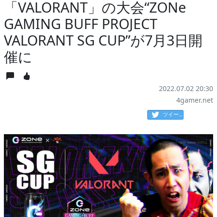
「VALORANT」の大会“ZONe
GAMING BUFF PROJECT
VALORANT SG CUP”が7月3日開
催に
2022.07.02 20:30
4gamer.net
ツイート