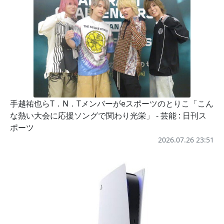
手越祐也らT．N．Tメンバーがeスポーツのとりこ「こん
な熱い大会に応援ソングで関わり光栄」 - 芸能 : 日刊ス
ポーツ
2026.07.26 23:51