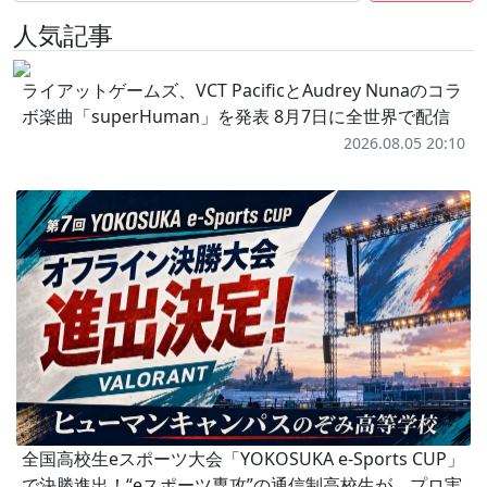
人気記事
ライアットゲームズ、VCT PacificとAudrey Nunaのコラ
ボ楽曲「superHuman」を発表 8月7日に全世界で配信
2026.08.05 20:10
全国高校生eスポーツ大会「YOKOSUKA e-Sports CUP」
で決勝進出！“eスポーツ専攻”の通信制高校生が、プロ実