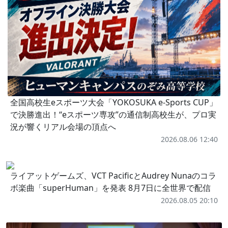
全国高校生eスポーツ大会「YOKOSUKA e-Sports CUP」
で決勝進出！“eスポーツ専攻”の通信制高校生が、プロ実
況が響くリアル会場の頂点へ
2026.08.06 12:40
ライアットゲームズ、VCT PacificとAudrey Nunaのコラ
ボ楽曲「superHuman」を発表 8月7日に全世界で配信
2026.08.05 20:10