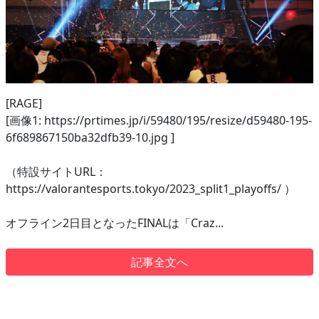
[RAGE]
[画像1: https://prtimes.jp/i/59480/195/resize/d59480-195-
6f689867150ba32dfb39-10.jpg ]
（特設サイトURL：
https://valorantesports.tokyo/2023_split1_playoffs/ ）
オフライン2日目となったFINALは「Craz...
記事全文へ