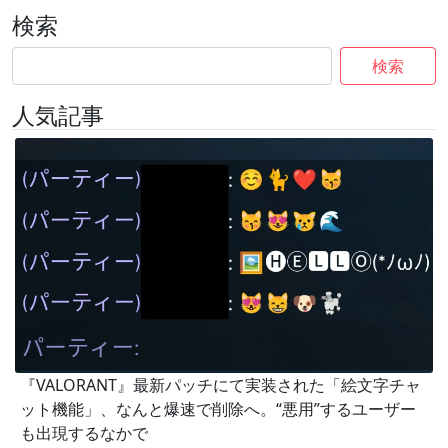
検索
検索
人気記事
『VALORANT』最新パッチにて実装された「絵文字チャ
ット機能」、なんと爆速で削除へ。“悪用”するユーザー
も出現するなかで