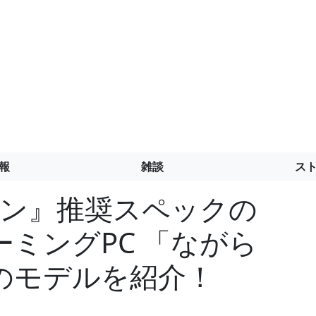
報
雑談
ス
ソン』推奨スペックの
ミングPC 「ながら
のモデルを紹介！