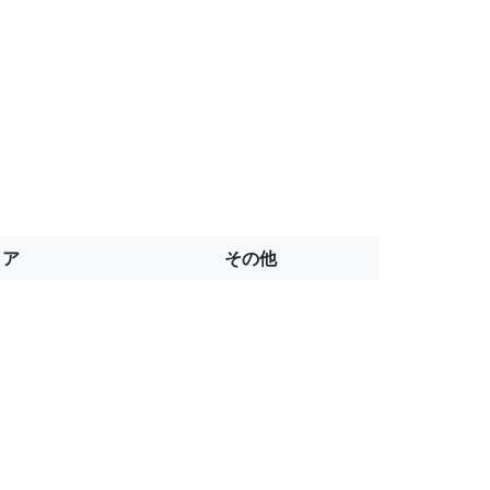
トア
その他