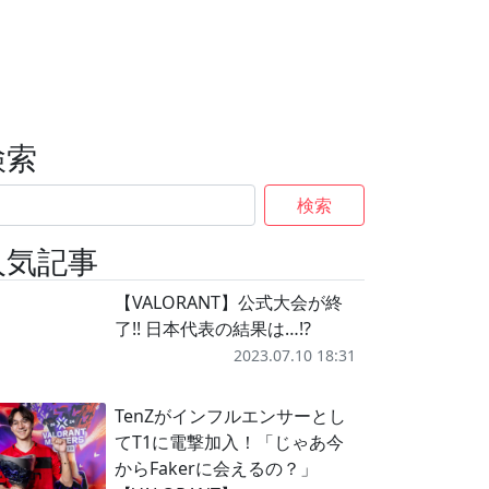
検索
検索
人気記事
【VALORANT】公式大会が終
了!! 日本代表の結果は…!?
2023.07.10 18:31
TenZがインフルエンサーとし
てT1に電撃加入！「じゃあ今
からFakerに会えるの？」