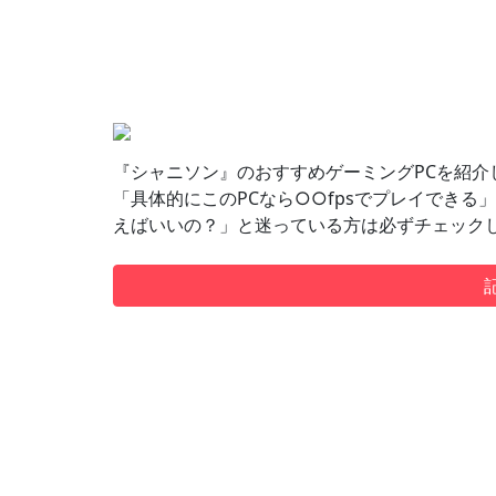
『シャニソン』のおすすめゲーミングPCを紹
「具体的にこのPCなら○○fpsでプレイできる
えばいいの？」と迷っている方は必ずチェック