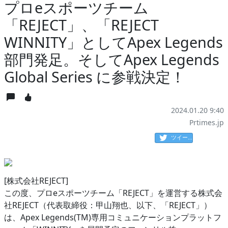
プロeスポーツチーム
「REJECT」、「REJECT
WINNITY」としてApex Legends
部門発足。そしてApex Legends
Global Series に参戦決定！
2024.01.20 9:40
Prtimes.jp
ツイート
[株式会社REJECT]
この度、プロeスポーツチーム「REJECT」を運営する株式会
社REJECT（代表取締役：甲山翔也、以下、「REJECT」）
は、Apex Legends(TM)専用コミュニケーションプラットフ