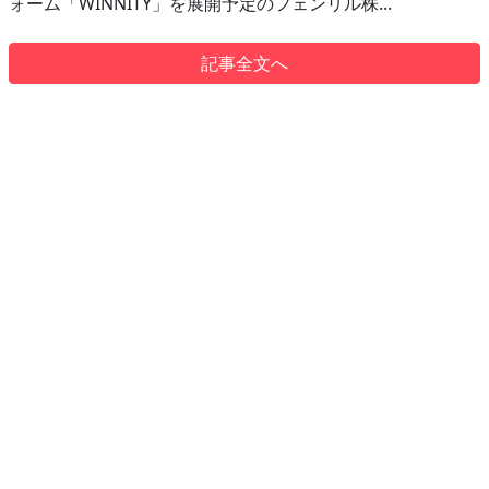
ォーム「WINNITY」を展開予定のフェンリル株...
記事全文へ