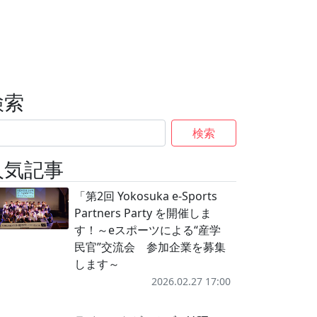
検索
検索
人気記事
「第2回 Yokosuka e-Sports
Partners Party を開催しま
す！～eスポーツによる“産学
民官”交流会 参加企業を募集
します～
2026.02.27 17:00