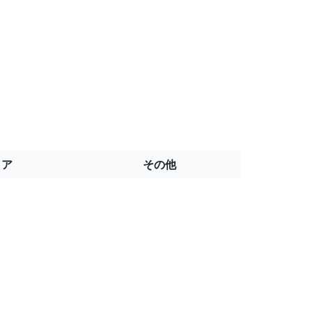
トア
その他