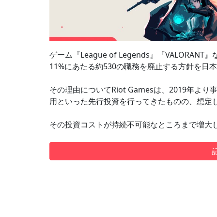
ゲーム『League of Legends』『VALOR
11%にあたる約530の職務を廃止する方針を日
その理由についてRiot Gamesは、2019
用といった先行投資を行ってきたものの、想定
その投資コストが持続不可能なところまで増大し.