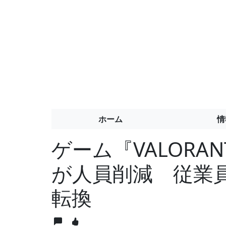
ホーム
情
ゲーム『VALORA
が人員削減 従業員
転換