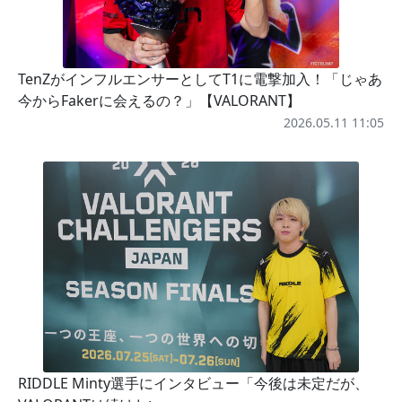
TenZがインフルエンサーとしてT1に電撃加入！「じゃあ
今からFakerに会えるの？」【VALORANT】
2026.05.11 11:05
RIDDLE Minty選手にインタビュー「今後は未定だが、