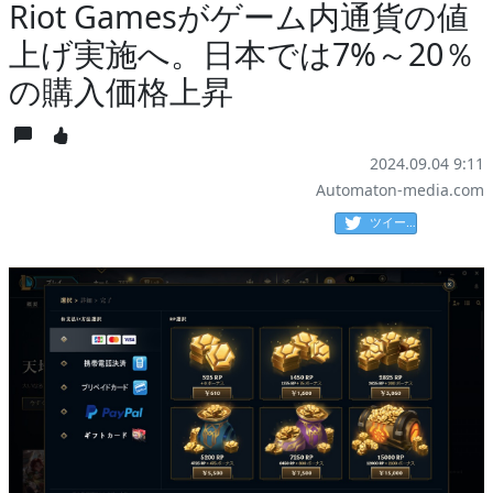
Riot Gamesがゲーム内通貨の値
上げ実施へ。日本では7%～20％
の購入価格上昇
2024.09.04 9:11
Automaton-media.com
ツイート