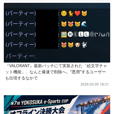
『VALORANT』最新パッチにて実装された「絵文字チャ
ット機能」、なんと爆速で削除へ。“悪用”するユーザー
も出現するなかで
2026.03.05 16:21